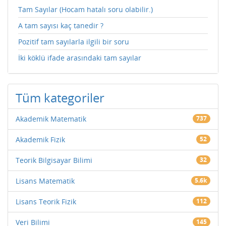
Tam Sayılar (Hocam hatalı soru olabilir.)
A tam sayısı kaç tanedir ?
Pozitif tam sayılarla ilgili bir soru
İki köklü ifade arasındaki tam sayılar
Tüm kategoriler
Akademik Matematik
737
Akademik Fizik
52
Teorik Bilgisayar Bilimi
32
Lisans Matematik
5.6k
Lisans Teorik Fizik
112
Veri Bilimi
145