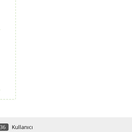
736
Kullanıcı