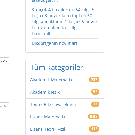
3 küçük 4 büyük kutu 54 silgi, 5
küçük 3 büyük kutu toplam 60
silgi almaktadır. 2 küçük 5 büyük
kutuya toplam kaç silgi
konulabilir.
Dikdörtgenin boyutları
apla
Tüm kategoriler
Akademik Matematik
737
Akademik Fizik
52
Teorik Bilgisayar Bilimi
32
apla
Lisans Matematik
5.6k
Lisans Teorik Fizik
112