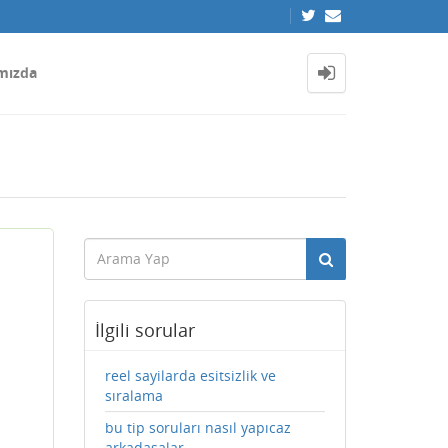
mızda
İlgili sorular
reel sayilarda esitsizlik ve
sıralama
bu tip soruları nasıl yapıcaz
arkadaşalar..