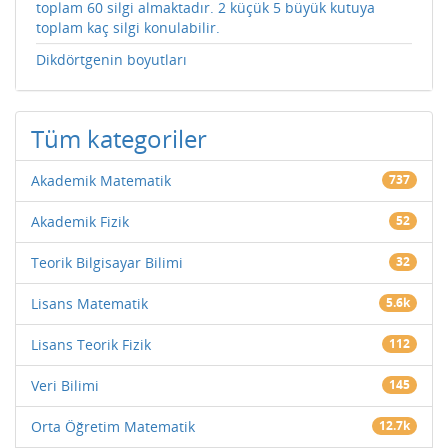
toplam 60 silgi almaktadır. 2 küçük 5 büyük kutuya
toplam kaç silgi konulabilir.
Dikdörtgenin boyutları
Tüm kategoriler
Akademik Matematik
737
Akademik Fizik
52
Teorik Bilgisayar Bilimi
32
Lisans Matematik
5.6k
Lisans Teorik Fizik
112
Veri Bilimi
145
Orta Öğretim Matematik
12.7k