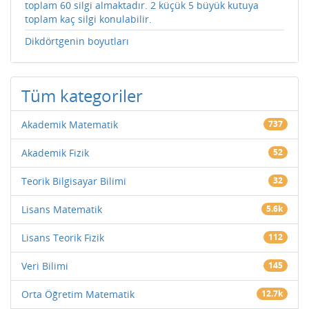
toplam 60 silgi almaktadır. 2 küçük 5 büyük kutuya
toplam kaç silgi konulabilir.
Dikdörtgenin boyutları
Tüm kategoriler
Akademik Matematik
737
Akademik Fizik
52
Teorik Bilgisayar Bilimi
32
Lisans Matematik
5.6k
Lisans Teorik Fizik
112
Veri Bilimi
145
Orta Öğretim Matematik
12.7k