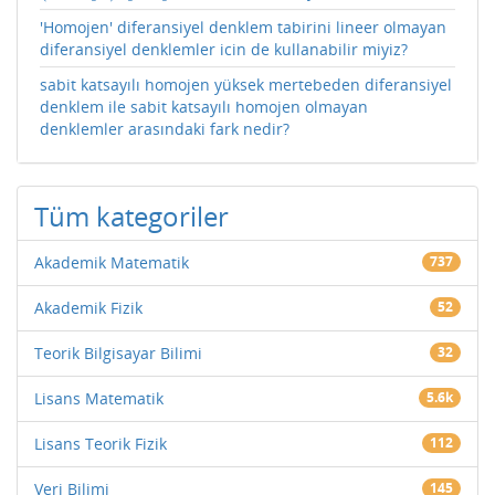
'Homojen' diferansiyel denklem tabirini lineer olmayan
diferansiyel denklemler icin de kullanabilir miyiz?
sabit katsayılı homojen yüksek mertebeden diferansiyel
denklem ile sabit katsayılı homojen olmayan
denklemler arasındaki fark nedir?
Tüm kategoriler
Akademik Matematik
737
Akademik Fizik
52
Teorik Bilgisayar Bilimi
32
Lisans Matematik
5.6k
Lisans Teorik Fizik
112
Veri Bilimi
145