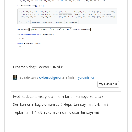
O zaman dogru cevap 106 olur..
8 Aralık 2015
OkkesDulgerci
tarafından
yorumlandı
Cevapla
Evet, sadece tamsayı olan normlar bir kümeye konacak.
Son kümenin kaç elemanı var? Hepsi tamsayı mı, farklı mı?
Toplamları 1,4,7,9 rakamlarından oluşan bir sayı mı?