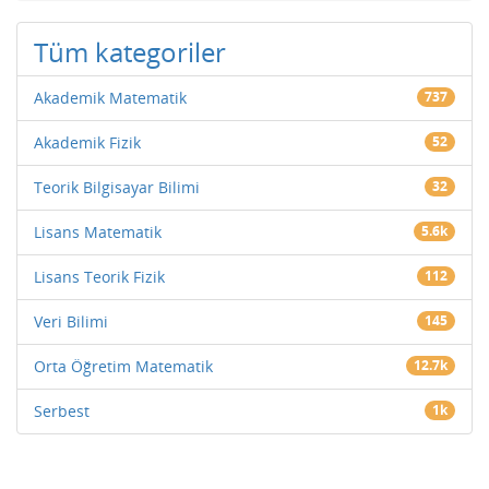
Tüm kategoriler
Akademik Matematik
737
Akademik Fizik
52
Teorik Bilgisayar Bilimi
32
Lisans Matematik
5.6k
Lisans Teorik Fizik
112
Veri Bilimi
145
Orta Öğretim Matematik
12.7k
Serbest
1k