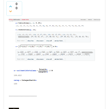
0
0
.......................