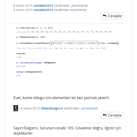
8 Aralık 2015
suitable2015
tarafından
yorumlandı
8 Aralık 2015
suitable2015
tarafından
düzenlendi
Cevapla
Evet, kume oldugu icin elemanlari bir kez yazmak yeterli..
8 Aralık 2015
OkkesDulgerci
tarafından
yorumlandı
Cevapla
Sayın Dülgerci, Sorunun cevabı 105. Cevabınız doğru, İlginiz için
teşekkürler.