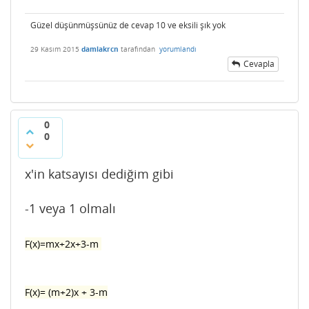
Güzel düşünmüşsünüz de cevap 10 ve eksili şık yok
29 Kasım 2015
damlakrcn
tarafından
yorumlandı
Cevapla
0
0
x'in katsayısı dediğim gibi
-1 veya 1 olmalı
F(x)=mx+2x+3-m
F(x)= (m+2)x + 3-m