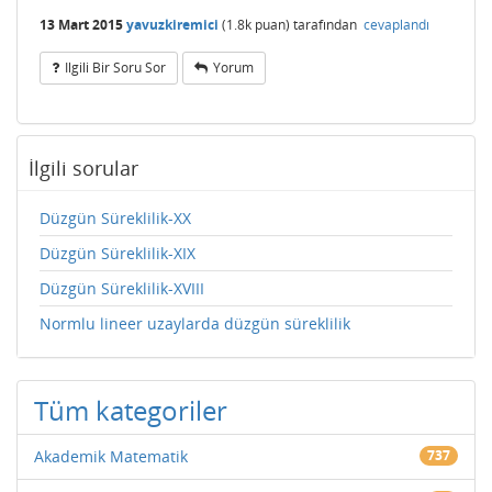
13 Mart 2015
yavuzkiremici
(
1.8k
puan)
tarafından
cevaplandı
Ilgili Bir Soru Sor
Yorum
İlgili sorular
Düzgün Süreklilik-XX
Düzgün Süreklilik-XIX
Düzgün Süreklilik-XVIII
Normlu lineer uzaylarda düzgün süreklilik
Tüm kategoriler
Akademik Matematik
737