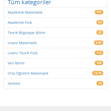
Tüm kategoriler
Akademik Matematik
737
Akademik Fizik
52
Teorik Bilgisayar Bilimi
32
Lisans Matematik
5.6k
Lisans Teorik Fizik
112
Veri Bilimi
145
Orta Öğretim Matematik
12.7k
Serbest
1k