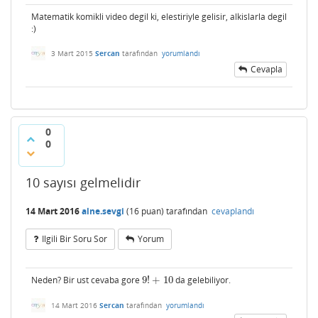
Matematik komikli video degil ki, elestiriyle gelisir, alkislarla degil
:)
3 Mart 2015
Sercan
tarafından
yorumlandı
Cevapla
0
0
10 sayısı gelmelidir
14 Mart 2016
alne.sevgi
(
16
puan)
tarafından
cevaplandı
Ilgili Bir Soru Sor
Yorum
Neden? Bir ust cevaba gore
9
!
+
10
da gelebiliyor.
9
!
+
10
14 Mart 2016
Sercan
tarafından
yorumlandı