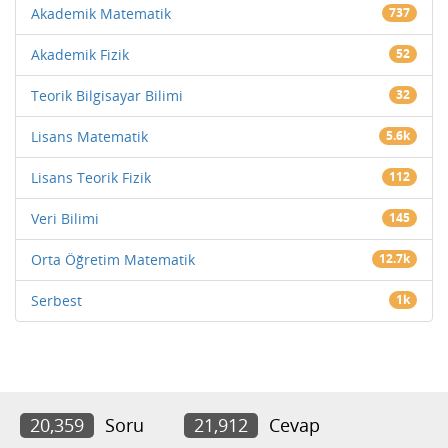
Akademik Matematik
737
Akademik Fizik
52
Teorik Bilgisayar Bilimi
32
Lisans Matematik
5.6k
Lisans Teorik Fizik
112
Veri Bilimi
145
Orta Öğretim Matematik
12.7k
Serbest
1k
20,359
Soru
21,912
Cevap