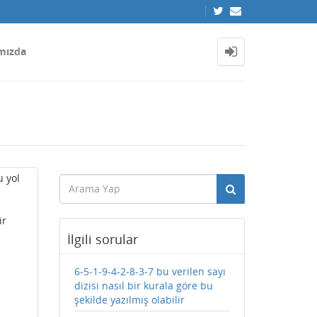
mızda
 yol
ir
İlgili sorular
6-5-1-9-4-2-8-3-7 bu verilen sayı
dizisi nasıl bir kurala göre bu
şekilde yazılmış olabilir