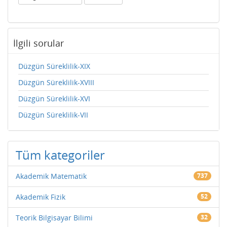
İlgili sorular
Düzgün Süreklilik-XIX
Düzgün Süreklilik-XVIII
Düzgün Süreklilik-XVI
Düzgün Süreklilik-VII
Tüm kategoriler
Akademik Matematik
737
Akademik Fizik
52
Teorik Bilgisayar Bilimi
32