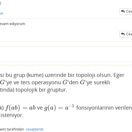
)
Cev
ndı
 devam ediyorum.
Cev
si bu grup (kume) uzerinde bir topoloji olsun. Eger
'ye ve ters operasyonu
'den
'ye surekli
G
G
G
G
G
G
tinda) topolojik bir gruptur.
−
1
(
)
=
(
)
=
k)
ve
fonsiyonlarinin verile
f
(
a
b
)
=
a
b
g
(
a
)
=
a
−
1
f
a
b
a
b
g
a
a
 isteniyor.
an)
tarafından
cevaplandı