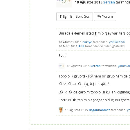
18 Ağustos 2015
Sercan
tarafınd
Ilgili Bir Soru Sor
Yorum
Burada eklemek istediğim birşey var: ters 
18 Ağustos 2015
rukiye
tarafından
yorumlandı
10 Mart 2017
Anil
tarafından
yeniden gösterildi
Evet.
18 Ağustos 2015
Sercan
tarafından
yorumla
Topolojik grup tek (
hem bir grup hem de bir
G
G
−
1
×
→
,
(
,
)
↦
G
×
G
→
G
,
(
g
,
h
)
↦
g
h
−
1
G
G
G
g
h
g
h
(
×
de çarpım topolojisi kullanıldığında)
G
×
G
G
G
Soru: Bu iki tanımın eşdeğer olduğunu göste
18 Ağustos 2015
DoganDonmez
tarafından
y