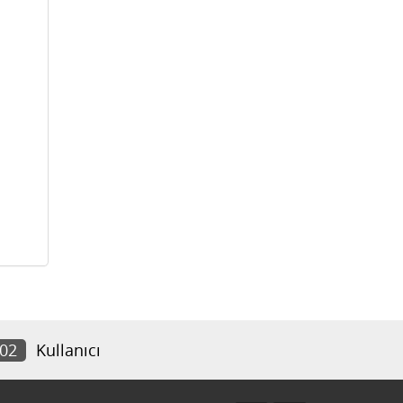
802
Kullanıcı