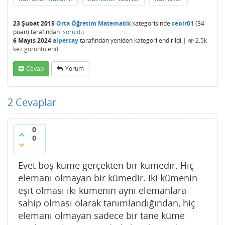
23 Şubat 2015
Orta Öğretim Matematik
kategorisinde
cebir01
(
34
puan)
tarafından
soruldu
6 Mayıs 2024
alpercay
tarafından
yeniden kategorilendirildi
|
2.5k
kez görüntülendi
Cevap
Yorum
2
Cevaplar
0
0
Evet boş küme gerçekten bir kümedir. Hiç
elemanı olmayan bir kümedir. İki kümenin
eşit olması iki kümenin aynı elemanlara
sahip olması olarak tanımlandığından, hiç
elemanı olmayan sadece bir tane küme