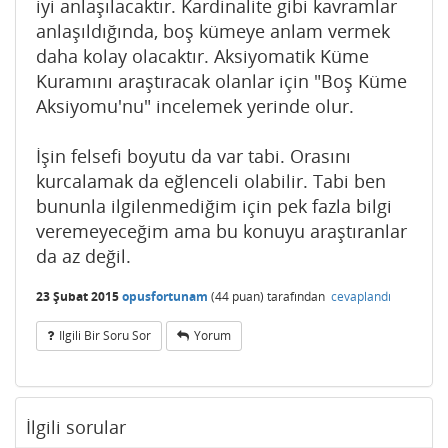
iyi anlaşılacaktır. Kardinalite gibi kavramlar
anlaşıldığında, boş kümeye anlam vermek
daha kolay olacaktır. Aksiyomatik Küme
Kuramını araştıracak olanlar için "Boş Küme
Aksiyomu'nu" incelemek yerinde olur.
İşin felsefi boyutu da var tabi. Orasını
kurcalamak da eğlenceli olabilir. Tabi ben
bununla ilgilenmediğim için pek fazla bilgi
veremeyeceğim ama bu konuyu araştıranlar
da az değil.
23 Şubat 2015
opusfortunam
(
44
puan)
tarafından
cevaplandı
Ilgili Bir Soru Sor
Yorum
İlgili sorular