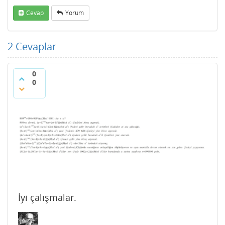
Cevap
Yorum
2
Cevaplar
0
0
İyi çalışmalar.