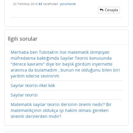
23 Temmuz 2015
AT
tarafından
yorumlandı
Cevapla
İlgili sorular
Merhaba ben Tübitak'ın lise matematik olimpiyatı
müfredatına baktığımda Sayılar Teorisi konusunda
"derece kavramı" diye bir başlık gördüm inyernette
aratınca da bulamadım , bunun ne olduğunu bilen biri
yardım ederse sevinirim
Sayılar teorisi-ilkel kök
Sayılar teorisi
Matematik sayılar teorisi dersinin önemi nedir? Bir
matematikçinin oldukça iyi hakim olması gereken
önemli derslerden midir?