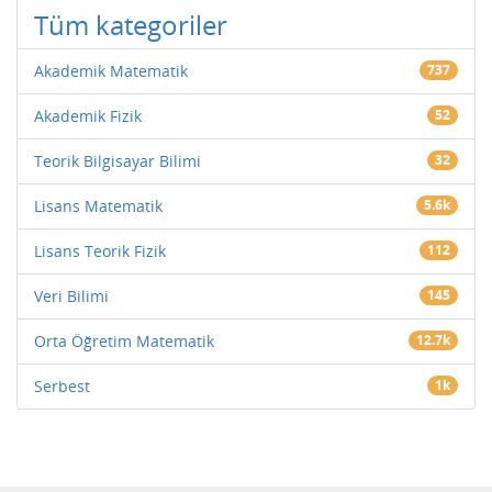
Tüm kategoriler
Akademik Matematik
737
Akademik Fizik
52
Teorik Bilgisayar Bilimi
32
Lisans Matematik
5.6k
Lisans Teorik Fizik
112
Veri Bilimi
145
Orta Öğretim Matematik
12.7k
Serbest
1k