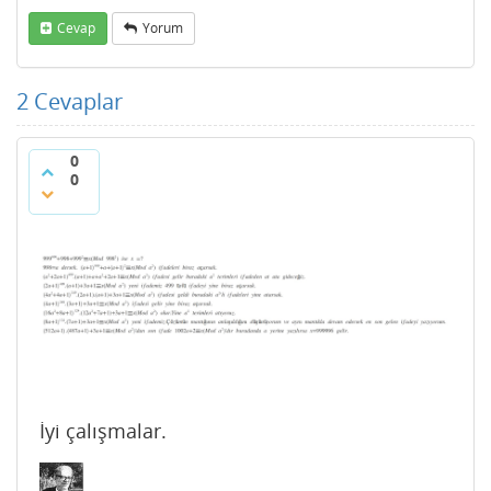
Cevap
Yorum
2
Cevaplar
0
0
İyi çalışmalar.