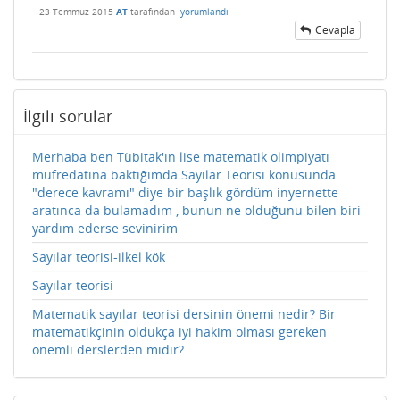
23 Temmuz 2015
AT
tarafından
yorumlandı
Cevapla
İlgili sorular
Merhaba ben Tübitak'ın lise matematik olimpiyatı
müfredatına baktığımda Sayılar Teorisi konusunda
"derece kavramı" diye bir başlık gördüm inyernette
aratınca da bulamadım , bunun ne olduğunu bilen biri
yardım ederse sevinirim
Sayılar teorisi-ilkel kök
Sayılar teorisi
Matematik sayılar teorisi dersinin önemi nedir? Bir
matematikçinin oldukça iyi hakim olması gereken
önemli derslerden midir?