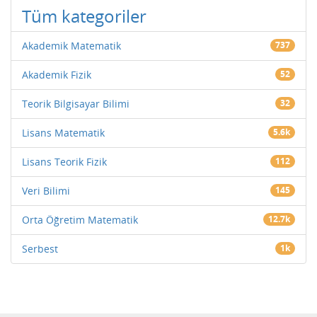
Tüm kategoriler
Akademik Matematik
737
Akademik Fizik
52
Teorik Bilgisayar Bilimi
32
Lisans Matematik
5.6k
Lisans Teorik Fizik
112
Veri Bilimi
145
Orta Öğretim Matematik
12.7k
Serbest
1k