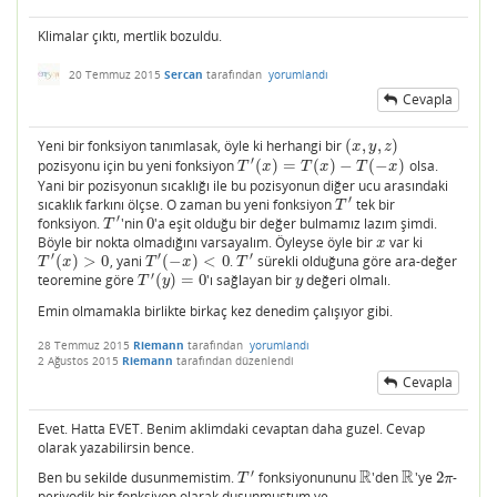
Klimalar çıktı, mertlik bozuldu.
20 Temmuz 2015
Sercan
tarafından
yorumlandı
Cevapla
Yeni bir fonksiyon tanımlasak, öyle ki herhangi bir
(
,
,
)
(
x
,
y
,
z
)
x
y
z
′
pozisyonu için bu yeni fonksiyon
(
)
=
(
)
−
(
−
)
olsa.
T
′
(
x
)
=
T
(
x
)
−
T
(
−
x
)
T
x
T
x
T
x
Yani bir pozisyonun sıcaklığı ile bu pozisyonun diğer ucu arasındaki
′
sıcaklık farkını ölçse. O zaman bu yeni fonksiyon
tek bir
T
′
T
′
fonksiyon.
'nin
0
'a eşit olduğu bir değer bulmamız lazım şimdi.
T
′
0
T
Böyle bir nokta olmadığını varsayalım. Öyleyse öyle bir
var ki
x
x
′
′
′
(
)
>
0
, yani
(
−
)
<
0
.
sürekli olduğuna göre ara-değer
T
′
(
x
)
>
0
T
′
(
−
x
)
<
0
T
′
T
x
T
x
T
′
teoremine göre
(
)
=
0
'ı sağlayan bir
değeri olmalı.
T
′
(
y
)
=
0
y
T
y
y
Emin olmamakla birlikte birkaç kez denedim çalışıyor gibi.
28 Temmuz 2015
Riemann
tarafından
yorumlandı
2 Ağustos 2015
Riemann
tarafından
düzenlendi
Cevapla
Evet. Hatta EVET. Benim aklimdaki cevaptan daha guzel. Cevap
olarak yazabilirsin bence.
R
R
′
Ben bu sekilde dusunmemistim.
fonksiyonununu
'den
'ye
2
-
T
′
R
R
2
π
T
π
periyodik bir fonksiyon olarak dusunmustum ve