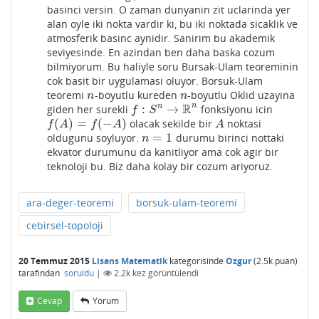
basinci versin. O zaman dunyanin zit uclarinda yer
alan oyle iki nokta vardir ki, bu iki noktada sicaklik ve
atmosferik basinc aynidir. Sanirim bu akademik
seviyesinde. En azindan ben daha baska cozum
bilmiyorum. Bu haliyle soru Bursak-Ulam teoreminin
cok basit bir uygulamasi oluyor. Borsuk-Ulam
teoremi
-boyutlu kureden
-boyutlu Oklid uzayina
n
n
n
n
R
n
:
→
n
giden her surekli
fonksiyonu icin
f
:
S
n
→
R
n
f
S
(
)
=
(
−
)
olacak sekilde bir
noktasi
f
(
A
)
=
f
(
−
A
)
A
f
A
f
A
A
=
1
oldugunu soyluyor.
durumu birinci nottaki
n
=
1
n
ekvator durumunu da kanitliyor ama cok agir bir
teknoloji bu. Biz daha kolay bir cozum ariyoruz.
ara-deger-teoremi
borsuk-ulam-teoremi
cebirsel-topoloji
20 Temmuz 2015
Lisans Matematik
kategorisinde
Ozgur
(
2.5k
puan)
tarafından
soruldu
|
2.2k
kez görüntülendi
Cevap
Yorum