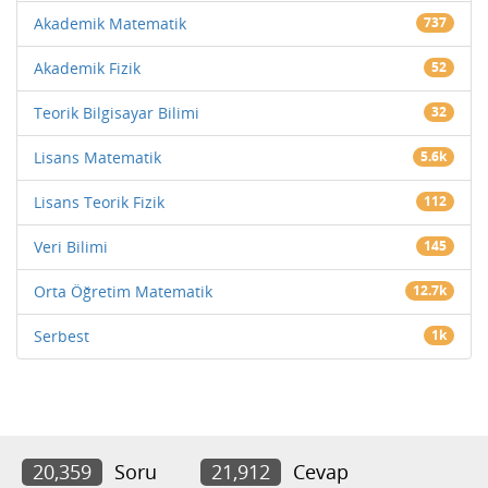
Akademik Matematik
737
Akademik Fizik
52
Teorik Bilgisayar Bilimi
32
Lisans Matematik
5.6k
Lisans Teorik Fizik
112
Veri Bilimi
145
Orta Öğretim Matematik
12.7k
Serbest
1k
20,359
Soru
21,912
Cevap