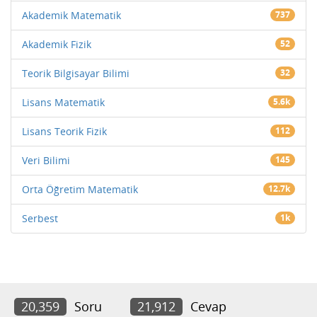
Akademik Matematik
737
Akademik Fizik
52
Teorik Bilgisayar Bilimi
32
Lisans Matematik
5.6k
Lisans Teorik Fizik
112
Veri Bilimi
145
Orta Öğretim Matematik
12.7k
Serbest
1k
20,359
Soru
21,912
Cevap