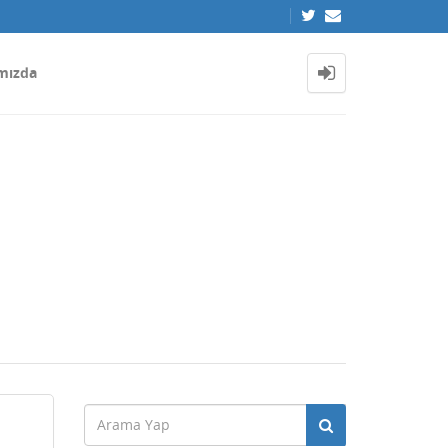
mızda