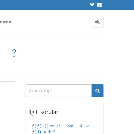
mızda
=
?
?
İlgili sorular
2
(
(
)
)
=
−
3
+
4
ise
f
(
f
(
x
)
)
=
x
2
−
3
x
+
4
f
f
x
x
x
(
0
)
nedir?
f
(
0
)
f