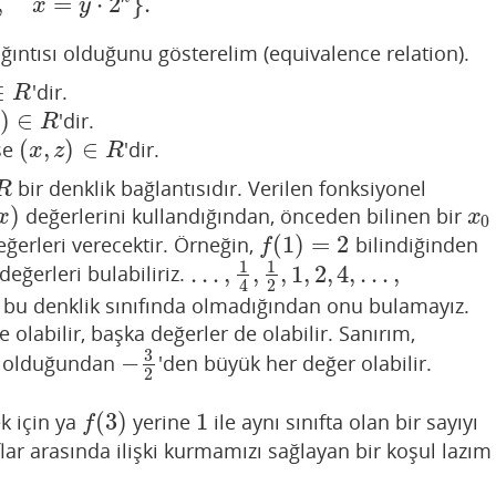
,
=
⋅
2
}
.
=
y
⋅
2
k
}
.
x
y
ğıntısı olduğunu gösterelim (equivalence relation).
∈
'dir.
R
)
∈
'dir.
∈
R
R
(
,
)
∈
se
'dir.
(
x
,
z
)
∈
R
x
z
R
bir denklik bağlantısıdır. Verilen fonksiyonel
R
R
)
değerlerini kullandığından, önceden bilinen bir
x
0
x
x
0
(
1
)
=
2
değerleri verecektir. Örneğin,
bilindiğinden
f
(
1
)
=
2
f
1
1
…
,
,
,
1
,
2
,
4
,
…
,
 değerleri bulabiliriz.
…
,
1
4
,
1
2
,
1
,
2
,
4
,
…
,
2
4
, bu denklik sınıfında olmadığından onu bulamayız.
 olabilir, başka değerler de olabilir. Sanırım,
3
−
olduğundan
'den büyük her değer olabilir.
−
3
2
2
(
3
)
1
k için ya
yerine
ile aynı sınıfta olan bir sayıyı
f
(
3
)
1
f
flar arasında ilişki kurmamızı sağlayan bir koşul lazım