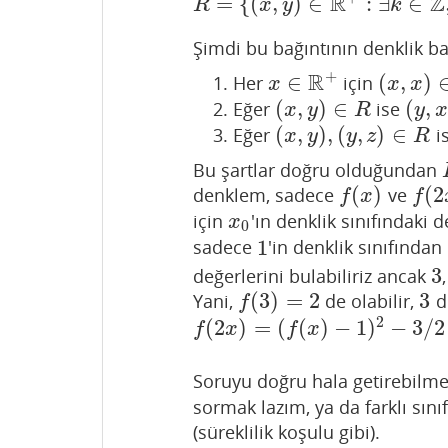
R
Z
=
{
(
,
)
∈
:
∃
∈
R
=
{
(
x
,
y
)
∈
R
+
:
∃
k
∈
Z
,
x
R
x
y
k
Şimdi bu bağıntının denklik ba
+
R
∈
(
,
)
Her
için
x
∈
R
+
(
x
,
x
)
∈
R
x
x
x
(
,
)
∈
(
,
Eğer
ise
(
x
,
y
)
∈
R
(
y
,
x
)
x
y
R
y
x
(
,
)
,
(
,
)
∈
Eğer
i
(
x
,
y
)
,
(
y
,
z
)
∈
R
x
y
y
z
R
Bu şartlar doğru olduğundan
(
)
(
2
denklem, sadece
ve
f
(
x
)
f
(
2
x
)
f
x
f
için
'ın denklik sınıfındaki 
x
0
x
0
1
sadece
'in denklik sınıfından
1
3
değerlerini bulabiliriz ancak
3
(
3
)
=
2
3
Yani,
de olabilir,
de
f
(
3
)
=
2
3
f
2
(
2
)
=
(
(
)
−
1
)
−
3
/
2
f
(
2
x
)
=
(
f
(
x
)
−
1
)
2
−
3
/
2
f
x
f
x
Soruyu doğru hala getirebilme
sormak lazım, ya da farklı sını
(süreklilik koşulu gibi).