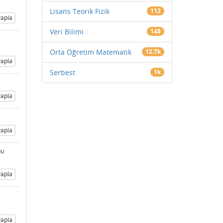
Lisans Teorik Fizik
112
apla
Veri Bilimi
145
Orta Öğretim Matematik
12.7k
apla
Serbest
1k
apla
apla
u
apla
apla