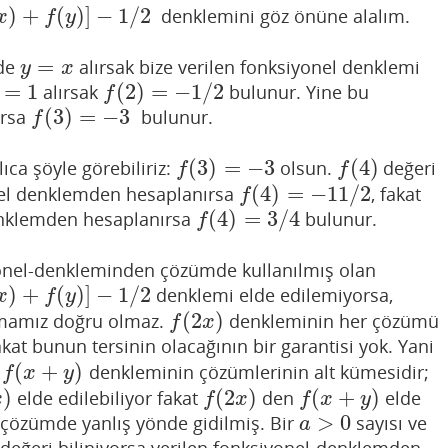
)
+
(
)
]
−
1
/
2
denklemini göz önüne alalım.
x
f
y
=
mde
alırsak bize verilen fonksiyonel denklemi
y
=
x
y
x
=
1
(
2
)
=
−
1
/
2
alırsak
bulunur. Yine bu
f
(
2
)
=
−
1
/
2
f
(
3
)
=
−
3
ırsa
bulunur.
f
(
3
)
=
−
3
f
(
3
)
=
−
3
(
4
)
ıca şöyle görebiliriz:
olsun.
değeri
f
(
3
)
=
−
3
f
(
4
)
f
f
(
4
)
=
−
11
/
2
nel denklemden hesaplanırsa
, fakat
f
(
4
)
=
−
11
/
2
f
(
4
)
=
3
/
4
enklemden hesaplanırsa
bulunur.
f
(
4
)
=
3
/
4
f
nel-denkleminden çözümde kullanılmış olan
)
+
(
)
]
−
1
/
2
denklemi elde edilemiyorsa,
x
f
y
(
2
)
mamız doğru olmaz.
denkleminin her çözümü
f
(
2
x
)
f
x
kat bunun tersinin olacağının bir garantisi yok. Yani
(
+
)
i
denkleminin çözümlerinin alt kümesidir;
f
(
x
+
y
)
f
x
y
)
(
2
)
(
+
)
elde edilebiliyor fakat
den
elde
f
(
2
x
)
f
(
x
+
y
)
x
f
x
f
x
y
>
0
n çözümde yanlış yönde gidilmiş. Bir
sayısı ve
a
>
0
a