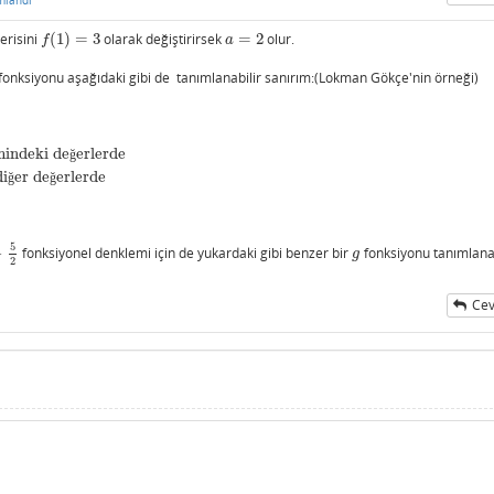
risini
(
1
)
=
3
olarak değiştirirsek
=
2
olur.
f
(
1
)
=
3
a
=
2
f
a
fonksiyonu aşağıdaki gibi de tanımlanabilir sanırım:(Lokman Gökçe'nin örneği)
mindeki de
erlerde
ğ
2
x
,
diğer değerlerde
i
er de
erlerde
ğ
ğ
5
−
fonksiyonel denklemi için de yukardaki gibi benzer bir
fonksiyonu tanımlanab
g
g
2
Cev