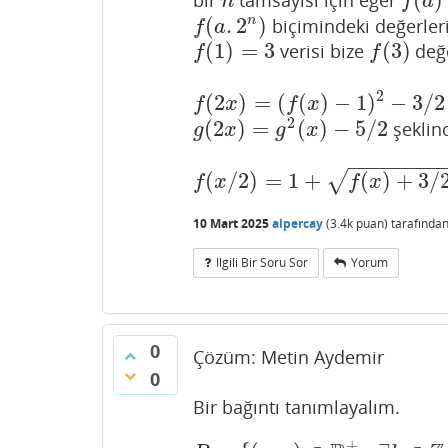
(
)
bir
tamsayısı için eğer
n
f
(
a
)
n
f
a
(
.
2
)
n
biçimindeki değerler
f
(
a
.
2
n
)
f
a
(
1
)
=
3
(
3
)
verisi bize
değe
f
(
1
)
=
3
f
(
3
)
f
f
2
(
2
)
=
(
(
)
−
1
)
−
3
/
2
f
(
2
x
)
=
(
f
(
x
)
−
1
)
2
−
3
/
2
f
x
f
x
2
(
2
)
=
(
)
−
5
/
2
şeklin
g
(
2
x
)
=
g
2
(
x
)
−
5
/
2
g
x
g
x
−
−
−
−
−
−
−
−
(
/
2
)
=
1
+
(
)
+
3
/
√
f
(
x
/
2
)
=
1
+
f
(
x
)
+
3
/
2
f
x
f
x
10 Mart 2025
alpercay
(
3.4k
puan)
tarafında
Ilgili Bir Soru Sor
Yorum
0
Çözüm: Metin Aydemir
0
Bir bağıntı tanımlayalım.
+