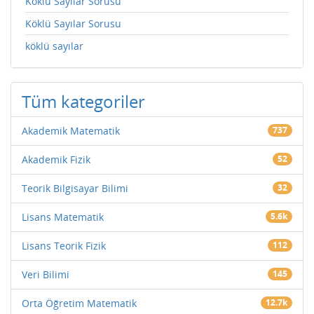
Köklü Sayılar Sorusu
Köklü Sayılar Sorusu
köklü sayılar
Tüm kategoriler
Akademik Matematik
737
Akademik Fizik
52
Teorik Bilgisayar Bilimi
32
Lisans Matematik
5.6k
Lisans Teorik Fizik
112
Veri Bilimi
145
Orta Öğretim Matematik
12.7k