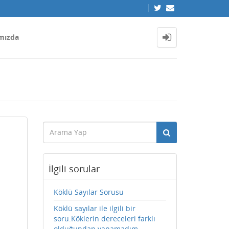
mızda
İlgili sorular
Köklü Sayılar Sorusu
Köklü sayılar ile ilgili bir
soru.Köklerin dereceleri farklı
olduğundan yapamadım.