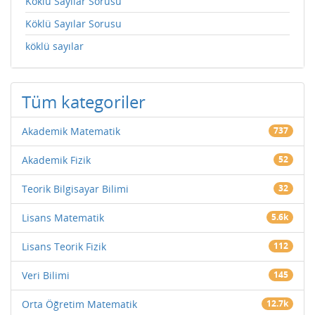
Köklü Sayılar Sorusu
Köklü Sayılar Sorusu
köklü sayılar
Tüm kategoriler
Akademik Matematik
737
Akademik Fizik
52
Teorik Bilgisayar Bilimi
32
Lisans Matematik
5.6k
Lisans Teorik Fizik
112
Veri Bilimi
145
Orta Öğretim Matematik
12.7k