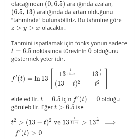
(
0
,
6.5
)
olacağından
aralığında azalan,
(
0
,
6.5
)
(
6.5
,
13
)
aralığında da artan olduğunu
(
6.5
,
13
)
"tahminde" bulunabiliriz. Bu tahmine göre
>
>
olacaktır.
z
>
y
>
x
z
y
x
Tahmini ispatlamak için fonksiyonun sadece
=
6.5
0
noktasında türevinin
olduğunu
t
=
6.5
0
t
göstermek yeterlidir.
1
1
[
]
13
13
13
−
t
t
′
(
)
=
ln
13
−
f
′
(
t
)
=
ln
13
[
13
1
13
−
t
(
13
−
t
)
2
−
13
1
t
t
2
]
f
t
2
2
(
13
−
)
t
t
′
=
6.5
(
)
=
0
elde edilir.
için
olduğu
t
=
6.5
f
′
(
t
)
=
0
t
f
t
>
6.5
görülebilir. Eğer
ise
t
>
6.5
t
1
1
t
2
>
(
13
−
t
)
2
ve
13
1
13
−
t
>
13
1
t
⟹
f
′
(
t
)
>
0
2
2
>
(
13
−
)
ve
13
>
13
⟹
t
t
13
−
t
t
′
(
)
>
0
f
t