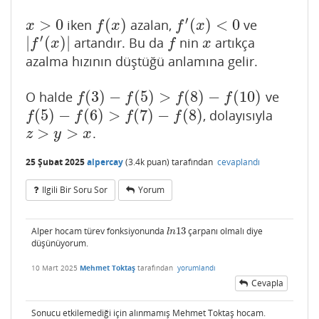
′
>
0
(
)
(
)
<
0
iken
azalan,
ve
x
>
0
f
(
x
)
f
′
(
x
)
<
0
x
f
x
f
x
′
|
(
)
|
artandır. Bu da
nin
artıkça
|
f
′
(
x
)
|
f
x
f
x
f
x
azalma hızının düştüğü anlamına gelir.
(
3
)
−
(
5
)
>
(
8
)
−
(
10
)
O halde
ve
f
(
3
)
−
f
(
5
)
>
f
(
8
)
−
f
(
10
)
f
f
f
f
(
5
)
−
(
6
)
>
(
7
)
−
(
8
)
, dolayısıyla
f
(
5
)
−
f
(
6
)
>
f
(
7
)
−
f
(
8
)
f
f
f
f
>
>
.
z
>
y
>
x
z
y
x
25 Şubat 2025
alpercay
(
3.4k
puan)
tarafından
cevaplandı
Ilgili Bir Soru Sor
Yorum
Alper hocam türev fonksiyonunda
13
çarpanı olmalı diye
l
n
13
l
n
düşünüyorum.
10 Mart 2025
Mehmet Toktaş
tarafından
yorumlandı
Cevapla
Sonucu etkilemediği için alınmamış Mehmet Toktaş hocam.