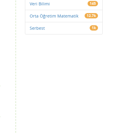
Veri Bilimi
145
Orta Öğretim Matematik
12.7k
Serbest
1k