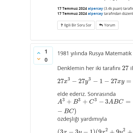
17 Temmuz 2024
alpercay
(
3.4k
puan)
taraf
17 Temmuz 2024
alpercay
tarafından
düzenl
Ilgili Bir Soru Sor
Yorum
1
1981 yılında Rusya Matematik
0
27
Denklemin her iki tarafını
i
27
3
3
27
−
27
−
1
−
27
=
27
x
3
−
27
y
3
−
1
−
27
x
y
=
1646
x
y
x
y
elde ederiz. Sonrasında
3
3
3
+
+
−
3
=
A
3
+
B
3
+
C
3
−
3
A
B
C
=
(
A
+
B
+
C
)
(
A
2
+
A
B
C
A
B
C
−
)
B
C
özdeşliği yardımıyla
2
2
(
3
−
3
−
1
)
(
9
+
9
+
(
3
x
−
3
y
−
1
)
(
9
x
2
+
9
y
2
x
y
x
y