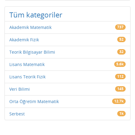
Tüm kategoriler
Akademik Matematik
737
Akademik Fizik
52
Teorik Bilgisayar Bilimi
32
Lisans Matematik
5.6k
Lisans Teorik Fizik
112
Veri Bilimi
145
Orta Öğretim Matematik
12.7k
Serbest
1k