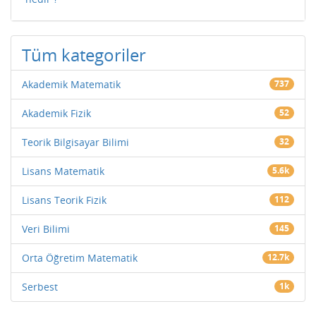
Tüm kategoriler
Akademik Matematik
737
Akademik Fizik
52
Teorik Bilgisayar Bilimi
32
Lisans Matematik
5.6k
Lisans Teorik Fizik
112
Veri Bilimi
145
Orta Öğretim Matematik
12.7k
Serbest
1k