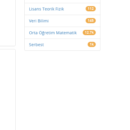
Lisans Teorik Fizik
112
Veri Bilimi
145
Orta Öğretim Matematik
12.7k
Serbest
1k