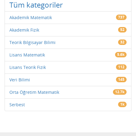
Tüm kategoriler
Akademik Matematik
737
Akademik Fizik
52
Teorik Bilgisayar Bilimi
32
Lisans Matematik
5.6k
Lisans Teorik Fizik
112
Veri Bilimi
145
Orta Öğretim Matematik
12.7k
Serbest
1k