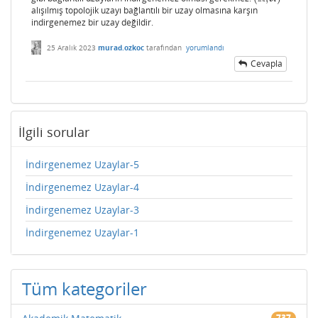
alışılmış topolojik uzayı bağlantılı bir uzay olmasına karşın
indirgenemez bir uzay değildir.
25 Aralık 2023
murad.ozkoc
tarafından
yorumlandı
Cevapla
İlgili sorular
İndirgenemez Uzaylar-5
İndirgenemez Uzaylar-4
İndirgenemez Uzaylar-3
İndirgenemez Uzaylar-1
Tüm kategoriler
737