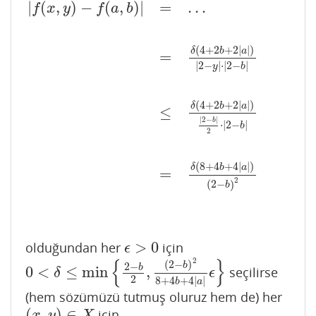
|
(
,
)
−
(
,
)
|
=
…
f
x
y
f
a
b
(
4
+
2
+
2
|
|
)
δ
b
a
=
|
2
−
|
⋅
|
2
−
|
y
b
|
f
(
x
,
y
)
−
f
(
a
,
b
)
|
=
…
=
δ
(
4
+
2
b
+
2
|
a
|
)
|
2
−
y
|
⋅
|
2
−
b
|
≤
δ
(
4
+
(
4
+
2
+
2
|
|
)
δ
b
a
≤
|
2
−
|
b
⋅
|
2
−
|
b
2
(
8
+
4
+
4
|
|
)
δ
b
a
=
2
(
2
−
)
b
>
0
olduğundan her
için
ϵ
>
0
ϵ
2
{
}
(
2
−
)
2
−
b
b
0
<
≤
min
,
seçilirse
0
<
δ
≤
min
{
2
−
b
2
,
(
2
−
b
)
2
8
+
4
b
+
4
|
a
|
ϵ
}
δ
ϵ
2
8
+
4
+
4
|
|
b
a
(hem sözümüzü tutmuş oluruz hem de) her
(
,
)
∈
için
(
x
,
y
)
∈
X
x
y
X