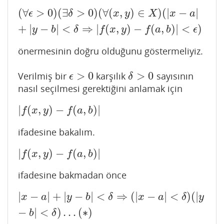
(
∀
>
0
)
(
∃
>
0
)
(
∀
(
,
)
∈
)
(
|
−
|
(
∀
ϵ
>
0
)
(
∃
δ
>
0
)
(
∀
(
x
,
y
)
∈
X
)
(
|
x
−
a
|
+
|
y
−
b
|
<
δ
⇒
|
f
(
x
,
y
)
−
f
(
a
ϵ
δ
x
y
X
x
a
+
|
−
|
<
⇒
|
(
,
)
−
(
,
)
|
<
)
y
b
δ
f
x
y
f
a
b
ϵ
önermesinin doğru olduğunu göstermeliyiz.
>
0
>
0
Verilmiş bir
karşılık
sayısının
ϵ
>
0
δ
>
0
ϵ
δ
nasıl seçilmesi gerektiğini anlamak için
|
(
,
)
−
(
,
)
|
|
f
(
x
,
y
)
−
f
(
a
,
b
)
|
f
x
y
f
a
b
ifadesine bakalım.
|
(
,
)
−
(
,
)
|
|
f
(
x
,
y
)
−
f
(
a
,
b
)
|
f
x
y
f
a
b
ifadesine bakmadan önce
|
−
|
+
|
−
|
<
⇒
(
|
−
|
<
)
(
|
|
x
−
a
|
+
|
y
−
b
|
<
δ
⇒
(
|
x
−
a
|
<
δ
)
(
|
y
−
b
|
<
δ
)
…
(
∗
)
x
a
y
b
δ
x
a
δ
y
−
|
<
)
…
(
∗
)
b
δ