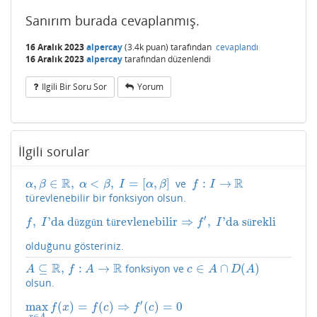
Sanırım burada cevaplanmış.
16 Aralık 2023
alpercay
(
3.4k
puan)
tarafından
cevaplandı
16 Aralık 2023
alpercay
tarafından
düzenlendi
Ilgili Bir Soru Sor
Yorum
İlgili sorular
R
R
,
∈
,
<
,
=
[
,
]
:
→
ve
α
,
β
∈
R
,
α
<
β
,
I
=
[
α
,
β
]
f
:
I
→
R
α
β
α
β
I
α
β
f
I
türevlenebilir bir fonksiyon olsun.
′
,
'da d
zg
n t
revlenebilir
⇒
,
'da s
rekli
f
,
I
'da düzgün türevlenebilir
⇒
f
′
,
I
'da sürekli
ü
ü
ü
ü
f
I
f
I
olduğunu gösteriniz.
R
R
⊆
,
:
→
∈
∩
(
)
fonksiyon ve
A
⊆
R
,
f
:
A
→
R
c
∈
A
∩
D
(
A
)
A
f
A
c
A
D
A
olsun.
′
max
(
)
=
(
)
⇒
(
)
=
0
max
x
∈
A
f
(
x
)
=
f
(
c
)
⇒
f
′
(
c
)
=
0
f
x
f
c
f
c
∈