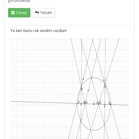
görüntülendi
Cevap
Yorum
Ya ben bunu cok sevdim cozdum