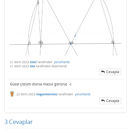
21 Ekim 2023
eloi2
tarafından
yorumlandı
21 Ekim 2023
eloi
tarafından
düzenlendi
Cevapla
Güzel çözüm olursa mazur görürüz :-)
22 Ekim 2023
DoganDonmez
tarafından
yorumlandı
Cevapla
3
Cevaplar