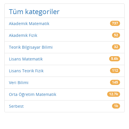
Tüm kategoriler
Akademik Matematik
737
Akademik Fizik
52
Teorik Bilgisayar Bilimi
32
Lisans Matematik
5.6k
Lisans Teorik Fizik
112
Veri Bilimi
145
Orta Öğretim Matematik
12.7k
Serbest
1k