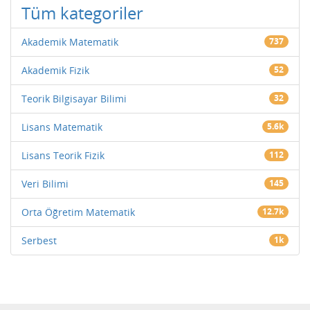
Tüm kategoriler
Akademik Matematik
737
Akademik Fizik
52
Teorik Bilgisayar Bilimi
32
Lisans Matematik
5.6k
Lisans Teorik Fizik
112
Veri Bilimi
145
Orta Öğretim Matematik
12.7k
Serbest
1k