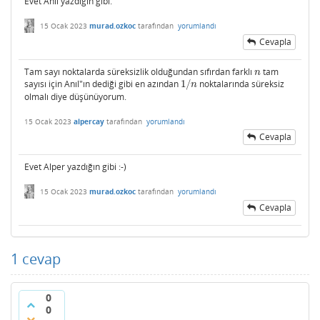
Evet Anıl yazdığın gibi.
15 Ocak 2023
murad.ozkoc
tarafından
yorumlandı
Cevapla
Tam sayı noktalarda süreksizlik olduğundan sıfırdan farklı
tam
n
n
sayısı için Anıl"ın dediği gibi en azından
1
/
noktalarında süreksiz
1
/
n
n
olmalı diye düşünüyorum.
15 Ocak 2023
alpercay
tarafından
yorumlandı
Cevapla
Evet Alper yazdığın gibi :-)
15 Ocak 2023
murad.ozkoc
tarafından
yorumlandı
Cevapla
1
cevap
0
0