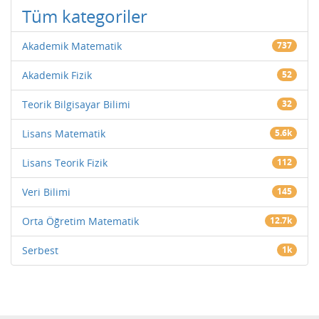
Tüm kategoriler
Akademik Matematik
737
Akademik Fizik
52
Teorik Bilgisayar Bilimi
32
Lisans Matematik
5.6k
Lisans Teorik Fizik
112
Veri Bilimi
145
Orta Öğretim Matematik
12.7k
Serbest
1k