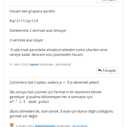
Hocam ben gruplara ayırdım
$(p^2+11).(p+1)-9
Denklemine 2 verirsek asal olmuyor
3 verirsek asal oluyor
-9 uda ortak paranteze almakicin ekledim sonra çıkardım ama
nereye kadar denicem onu çözemedim hocam.
31 Mart 2022
Captan
tarafından
yorumlandı
Cevapla
Çözümlere bak Captan, sadece
=
3
yi denemek yeterli.
p
=
3
p
(Bu soruyu hızlı çözmek için Fermat ın bir teoremini bilmek
gerekiyor:
asalına bölünmeyen her
tamsayısı için
p
a
p
a
−
1
p
≡
1
mod
olur)
a
p
−
1
≡
1
mod
p
a
p
(Bunu bilmeden de, özel olarak,
3
asalı için bunun doğru olduğunu
3
görmek zor değil)
3 Nisan 2022
DoganDonmez
tarafından
yorumlandı