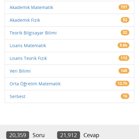
Akademik Matematik
737
Akademik Fizik
52
Teorik Bilgisayar Bilimi
32
Lisans Matematik
5.6k
Lisans Teorik Fizik
112
Veri Bilimi
145
Orta Öğretim Matematik
12.7k
Serbest
1k
20,359
Soru
21,912
Cevap