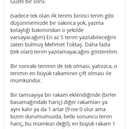
Güzel bir soru.
(sadece tek olan ilk terimi birinci terim gibi
düşünmemizde bir sakınca yok, yazma
kolaylığı bakımından o şekilde
varsayacağım) En az 5 terim yazılabileceğini
zaten bulmuş Mehmet Toktaş. Daha fazla
(tek olan) terim yazılamayacağını gösterelim.
Bir sonraki terimin de tek olması, yalnızca, o
terimin en büyük rakamının çift olması ile
mümkündür.
Bir tamsayıya bir rakam eklendiğinde (birler
basamağındaki hariç) diğer rakamları ya
aynı kalır ya da 1 artar (9 ise 0 olur ama
bizim durumumuzda, belki sonuncu terim
hariç, bu mümkün değil), en büyük rakam 1