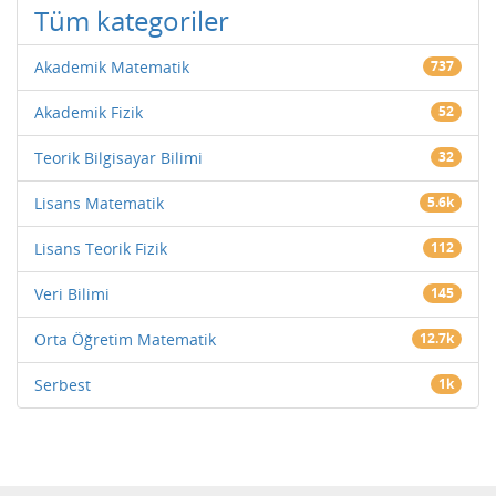
Tüm kategoriler
Akademik Matematik
737
Akademik Fizik
52
Teorik Bilgisayar Bilimi
32
Lisans Matematik
5.6k
Lisans Teorik Fizik
112
Veri Bilimi
145
Orta Öğretim Matematik
12.7k
Serbest
1k