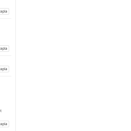
apla
apla
apla
t
apla