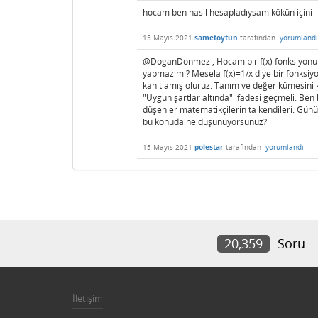
hocam ben nasıl hesapladıysam kökün içini
15 Mayıs 2021
sametoytun
tarafından
yorumlandı
@DoganDonmez , Hocam bir f(x) fonksiyonu
yapmaz mı? Mesela f(x)=1/x diye bir fonksiyo
kanıtlamış oluruz. Tanım ve değer kümesini 
"Uygun şartlar altında" ifadesi geçmeli. Ben
düşenler matematikçilerin ta kendileri. Günün 
bu konuda ne düşünüyorsunuz?
15 Mayıs 2021
polestar
tarafından
yorumlandı
20,359
Soru
İletişim