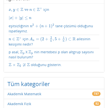
+
Z
Z
,
∈
ve
∈
için
x
,
y
∈
Z
ve
n
∈
Z
+
x
y
n
|
|
+
|
|
≤
|
x
|
+
|
y
|
≤
n
x
y
n
2
2
+
(
+
1
)
eşitsizliğinin
tane çözümü olduğunu
n
2
+
(
n
+
1
)
2
n
n
ispatlayınız.
2
1
+
Z
R
∈
=
(
2
+
,
5
+
)
⊂
için
ailesinin
n
∈
Z
+
A
n
=
(
2
+
2
n
,
5
+
1
n
)
⊂
R
n
A
n
n
n
kesişimi nedir?
Z
Z
p asal,
X
nin mertebesi p olan altgrup sayısını
Z
p
Z
p
p
p
nasıl bulurum?
Z
Z
≆
Z
×
olduğunu gösterin.
Z
×
Z
2
≇
Z
2
Tüm kategoriler
Akademik Matematik
737
Akademik Fizik
52