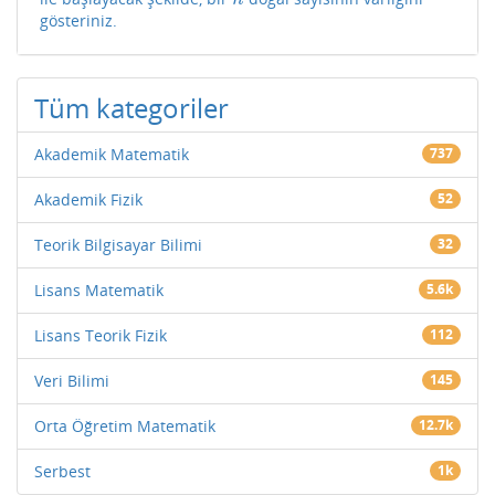
gösteriniz.
Tüm kategoriler
Akademik Matematik
737
Akademik Fizik
52
Teorik Bilgisayar Bilimi
32
Lisans Matematik
5.6k
Lisans Teorik Fizik
112
Veri Bilimi
145
Orta Öğretim Matematik
12.7k
Serbest
1k