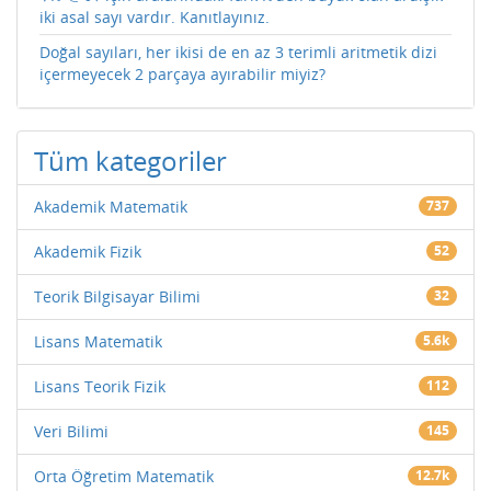
iki asal sayı vardır. Kanıtlayınız.
Doğal sayıları, her ikisi de en az 3 terimli aritmetik dizi
içermeyecek 2 parçaya ayırabilir miyiz?
Tüm kategoriler
Akademik Matematik
737
Akademik Fizik
52
Teorik Bilgisayar Bilimi
32
Lisans Matematik
5.6k
Lisans Teorik Fizik
112
Veri Bilimi
145
Orta Öğretim Matematik
12.7k