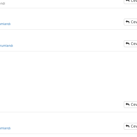
Cev
endi
Cev
umlandı
Cev
rumlandı
Cev
Cev
umlandı