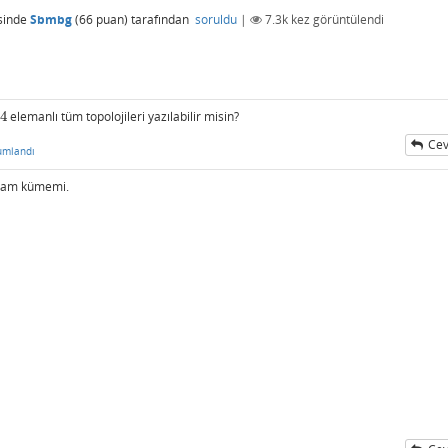
sinde
Sbmbg
(
66
puan)
tarafından
soruldu
|
7.3k
kez görüntülendi
4
elemanlı tüm topolojileri yazılabilir misin?
4
Cev
umlandı
sam kümemi.