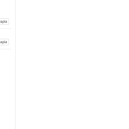
apla
apla