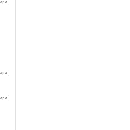
apla
apla
apla