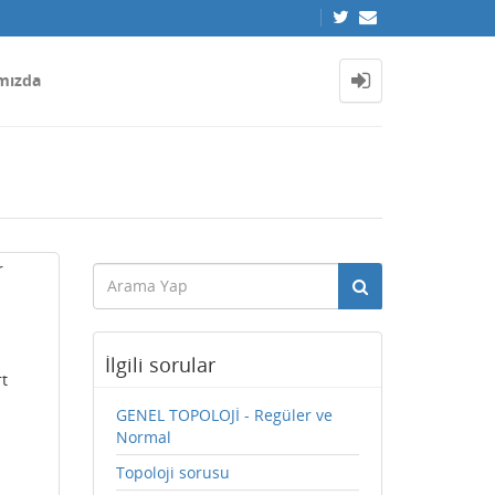
mızda
r
İlgili sorular
rt
GENEL TOPOLOJİ - Regüler ve
Normal
Topoloji sorusu