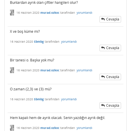
Bunlardan ayrık olan çiftler hangileri olur?
16 Haziran 2020
murad.ozkoc
tarafından
yorumlandı
Cevapla
X ve boş küme mi?
16 Haziran 2020
Sbmbg
tarafından
yorumlandı
Cevapla
Bir tanesi o. Başka yok mu?
16 Haziran 2020
murad.ozkoc
tarafından
yorumlandı
Cevapla
O zaman {2,3} ve {3} mü?
16 Haziran 2020
Sbmbg
tarafından
yorumlandı
Cevapla
Hem kapalı hem de ayrık olacak. Senin yazdığın ayrık değil.
16 Haziran 2020
murad.ozkoc
tarafından
yorumlandı