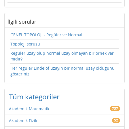
İlgili sorular
GENEL TOPOLOJİ - Regüler ve Normal
Topoloji sorusu
Regüler uzay olup normal uzay olmayan bir örnek var
mıdır?
Her regüler Lindelöf uzayın bir normal uzay olduğunu
gösteriniz.
Tüm kategoriler
Akademik Matematik
737
Akademik Fizik
52