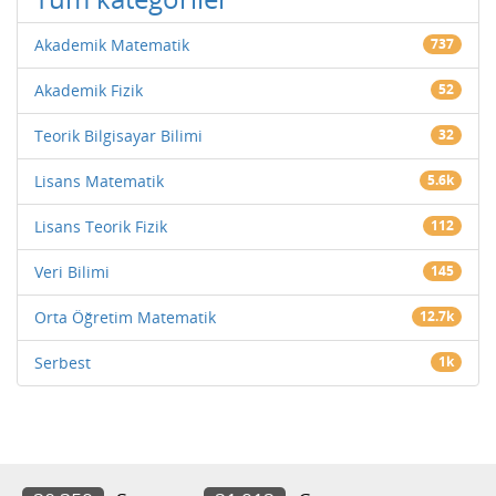
Akademik Matematik
737
Akademik Fizik
52
Teorik Bilgisayar Bilimi
32
Lisans Matematik
5.6k
Lisans Teorik Fizik
112
Veri Bilimi
145
Orta Öğretim Matematik
12.7k
Serbest
1k