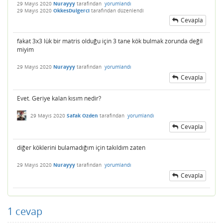
29 Mayıs 2020
Nurayyy
tarafından
yorumlandı
29 Mayıs 2020
OkkesDulgerci
tarafından
düzenlendi
Cevapla
fakat 3x3 lük bir matris olduğu için 3 tane kök bulmak zorunda değil
miyim
29 Mayıs 2020
Nurayyy
tarafından
yorumlandı
Cevapla
Evet. Geriye kalan kısım nedir?
29 Mayıs 2020
Safak Ozden
tarafından
yorumlandı
Cevapla
diğer köklerini bulamadığım için takıldım zaten
29 Mayıs 2020
Nurayyy
tarafından
yorumlandı
Cevapla
1
cevap