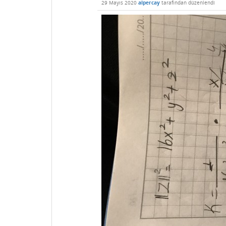
29 Mayıs 2020
alpercay
tarafından
düzenlendi