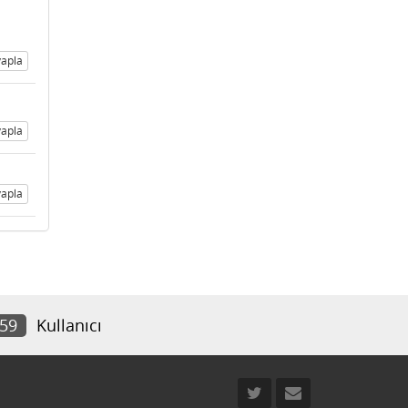
apla
apla
apla
359
Kullanıcı