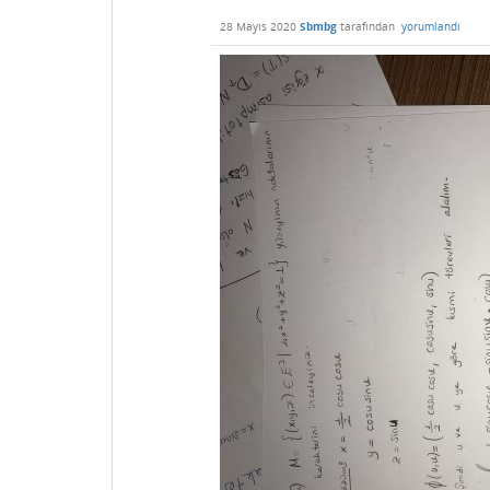
28 Mayıs 2020
Sbmbg
tarafından
yorumlandı