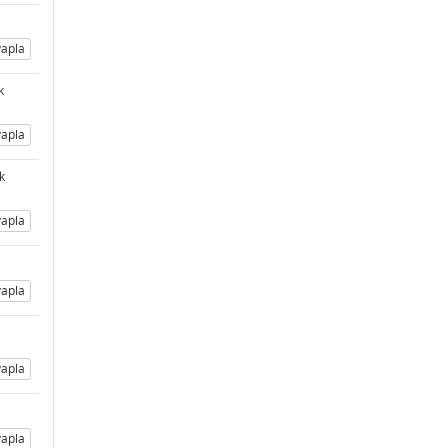
apla
k
apla
k
apla
apla
apla
apla