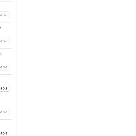
apla
k
apla
k
apla
apla
apla
apla