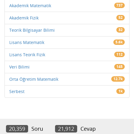
Akademik Matematik
737
Akademik Fizik
52
Teorik Bilgisayar Bilimi
32
Lisans Matematik
5.6k
Lisans Teorik Fizik
112
Veri Bilimi
145
Orta Öğretim Matematik
12.7k
Serbest
1k
20,359
Soru
21,912
Cevap